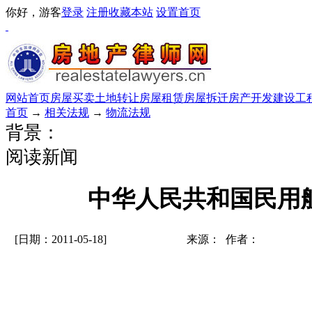
你好，游客
登录
注册
收藏本站
设置首页
网站首页
房屋买卖
土地转让
房屋租赁
房屋拆迁
房产开发
建设工
首页
→
相关法规
→
物流法规
背景：
阅读新闻
中华人民共和国民用
[日期：2011-05-18]
来源： 作者：