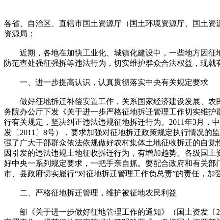
各省、自治区、直辖市国土资源厅（国土环境资源厅、国土资
资源局：
近期，各地在加快工业化、城镇化建设中，一些地方因征地
防范查处强征强拆等违法行为，切实维护群众合法权益，现就
一、进一步提高认识，认真贯彻落实中央有关规定要求
做好征地拆迁补偿安置工作，关系国家经济建设发展、农民群
务院办公厅下发《关于进一步严格征地拆迁管理工作切实维护群
行有关规定，坚决纠正违法违规征地拆迁行为。2011年3月
发〔2011〕8号），要求加强对征地拆迁政策规定执行情况
强了广大干部群众依法依规做好农村集体土地征收拆迁的自觉
因引发的违法违规土地征收拆迁行为，有增加趋势。各级国土
好中央一系列规定要求，一把手亲自抓。要配合政府和有关部
市、县政府切实履行“对征地拆迁管理工作负总责”的责任，加
二、严格征地拆迁管理，维护被征地农民利益
部《关于进一步做好征地管理工作的通知》（国土资发〔20