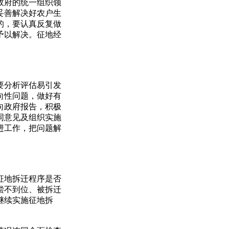
政府的统一组织领
妥善解决好农户生
的，要认真反复做
予以解决。征地经
要分析评估易引发
向性问题，做好有
向政府报告，积极
同意见及组织实施
进工作，把问题解
征地拆迁程序是否
偿不到位、被拆迁
继续实施征地拆