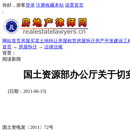
你好，游客
登录
注册
收藏本站
设置首页
网站首页
房屋买卖
土地转让
房屋租赁
房屋拆迁
房产开发
建设工
首页
→
房屋拆迁
→
法律法规
背景：
阅读新闻
国土资源部办公厅关于切
[日期：2011-06-15]
国土资电发〔2011〕72号