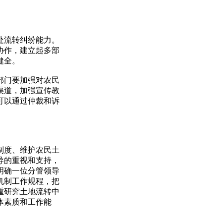
处流转纠纷能力。
协作，建立起多部
健全。
部门要加强对农民
渠道，加强宣传教
可以通过仲裁和诉
制度、维护农民土
导的重视和支持，
明确一位分管领导
机制工作规程，把
重研究土地流转中
体素质和工作能