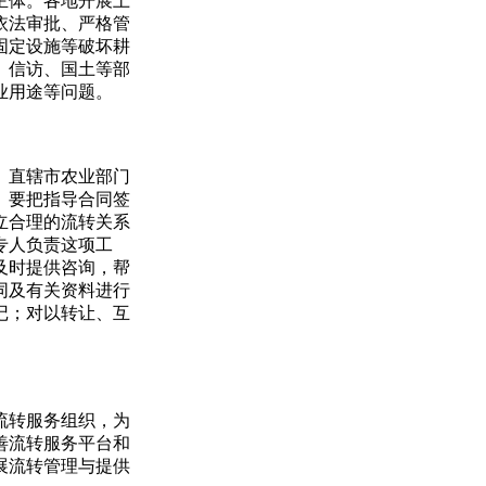
主体。各地开展土
依法审批、严格管
固定设施等破坏耕
、信访、国土等部
业用途等问题。
、直辖市农业部门
。要把指导合同签
立合理的流转关系
专人负责这项工
及时提供咨询，帮
同及有关资料进行
记；对以转让、互
流转服务组织，为
善流转服务平台和
展流转管理与提供