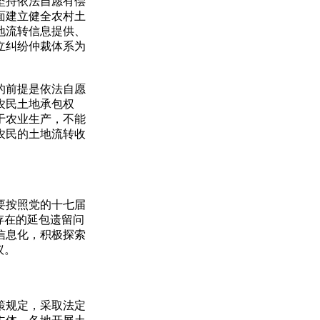
坚持依法自愿有偿
面建立健全农村土
地流转信息提供、
立纠纷仲裁体系为
的前提是依法自愿
农民土地承包权
于农业生产，不能
农民的土地流转收
要按照党的十七届
存在的延包遗留问
信息化，积极探索
议。
策规定，采取法定