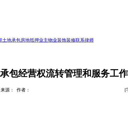
程
土地承包
房地抵押
业主物业
装饰装修
联系律师
承包经营权流转管理和服务工作
来源： 作者：