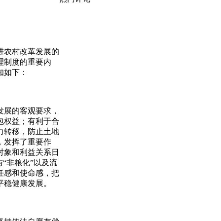
进农村改革发展的
理制度的重要内
知如下：
发展的客观要求，
包权益；有利于合
力转移，防止土地
，发挥了重要作
对象和利益关系日
“非粮化”以及流
任感和使命感，把
平稳健康发展。