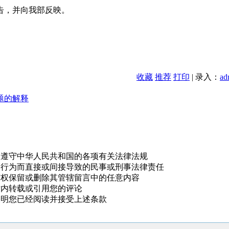
告，并向我部反映。
收藏
推荐
打印
| 录入：
ad
题的解释
，遵守中华人民共和国的各项有关法律法规
的行为而直接或间接导致的民事或刑事法律责任
有权保留或删除其管辖留言中的任意内容
站内转载或引用您的评论
表明您已经阅读并接受上述条款