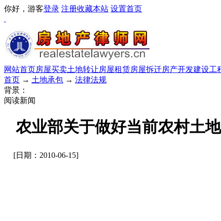
你好，游客
登录
注册
收藏本站
设置首页
网站首页
房屋买卖
土地转让
房屋租赁
房屋拆迁
房产开发
建设工
首页
→
土地承包
→
法律法规
背景：
阅读新闻
农业部关于做好当前农村土地
[日期：2010-06-15]