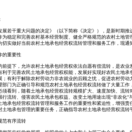
：
展若干重大问题的决定》（以下简称《决定》），是新时期推
作为稳定和完善农村基本经营制度、健全严格规范的农村土地管
为切实做好当前农村土地承包经营权流转管理和服务工作，现通
作的重要性
前提下，允许农村土地承包经营权依法自愿有偿流转，是农业
有利于完善农民土地承包经营权权能，发展好实现好农民土地承
展；有利于解除农村劳动力非农就业的后顾之忧，促进农村劳动
理部门为正确引导和规范农村土地承包经营权流转做了大量工作
必须看到，随着土地承包经营权流转规模扩大、速度加快、流转
行流转、侵害农民土地承包权益、改变土地用途出现“非农化”与
土地承包经营权流转管理和服务工作的重要性和紧迫性，增强责
村土地承包管理的重要任务，正确指导农村土地承包经营权流转
规范有序流转