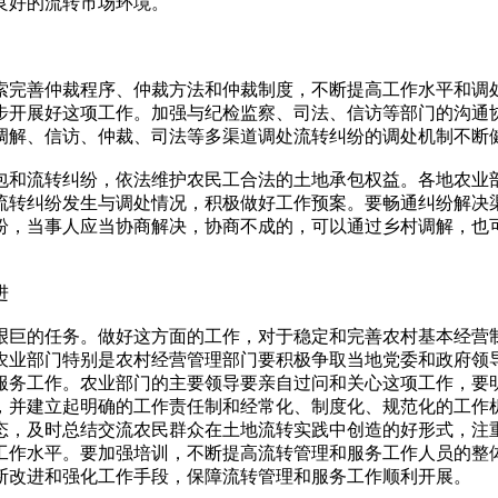
良好的流转市场环境。
完善仲裁程序、仲裁方法和仲裁制度，不断提高工作水平和调
步开展好这项工作。加强与纪检监察、司法、信访等部门的沟通
调解、信访、仲裁、司法等多渠道调处流转纠纷的调处机制不断
和流转纠纷，依法维护农民工合法的土地承包权益。各地农业
流转纠纷发生与调处情况，积极做好工作预案。要畅通纠纷解决
纷，当事人应当协商解决，协商不成的，可以通过乡村调解，也
进
巨的任务。做好这方面的工作，对于稳定和完善农村基本经营
农业部门特别是农村经营管理部门要积极争取当地党委和政府领
服务工作。农业部门的主要领导要亲自过问和关心这项工作，要
，并建立起明确的工作责任制和经常化、制度化、规范化的工作
态，及时总结交流农民群众在土地流转实践中创造的好形式，注
工作水平。要加强培训，不断提高流转管理和服务工作人员的整
断改进和强化工作手段，保障流转管理和服务工作顺利开展。