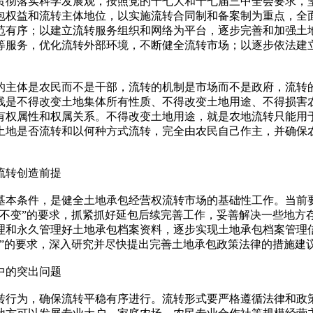
彻落实科学发展观，按照党的十七大和十七届三中全会要求，
包权益和流转主体地位，以实施流转合同制和备案制为重点，全
范有序；以建立流转服务组织和网络为平台，逐步完善和加强土
等服务，优化流转外部环境，不断健全流转市场；以逐步依法建
主体是农民而不是干部，流转的机制是市场而不是政府，流转
线是不得改变土地集体所有性质、不得改变土地用途、不得损害
有权属性和权属关系。不得改变土地用途，就是农地流转只能用
土地是否流转和以何种方式流转，完全由农民自己作主，并确保
流转创造前提
本条件，是健全土地承包经营权流转市场的基础性工作。当前
久不变”的要求，抓紧抓好延包后续完善工作，妥善解决一些地方
理和永久管理好土地承包档案资料，逐步实现土地承包档案管理
”的要求，深入研究并尽快提出完善土地承包政策法律的措施建
中的突出问题
行为，确保流转平稳有序进行。流转形式要严格遵循法律和政