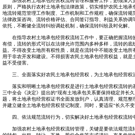
加强农村土地承包经营权流转管理和服务工作，必须深入贯
原则，严格执行农村土地承包法律政策，切实维护农民土地承
地流转规范管理工作制度、工作机制和工作规程，确保流转规
法律政策咨询、流转价格评估、合同签订指导、利益关系协调
依托，不断健全流转纠纷调处机制，确保流转纠纷及时化解。
在指导农村土地承包经营权流转工作中，要正确把握流转的
有偿，流转的形式可以在法律允许范围内多种多样，流转的底
益。不得改变土地所有权性质，就是在流转中不能改变土地所
用于非农开发和建设。不得损害农民土地承包经营权益，就是
益不受侵害。
三、全面落实好农民土地承包经营权，为土地承包经营权
落实和明晰土地承包经营权是进行土地承包经营权流转的基
三中全会《决定》提出的“现有土地承包关系要保持稳定并长
题，将土地承包经营权证书全面发放到户，认真清理、规范整
并建立健全土地承包经营权登记制度。同时，要适应“长久不变
四、依法规范流转行为，切实解决好土地承包经营权流转
加强农村土地承包经营权流转管理，关键是要依法规范流转