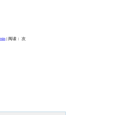
min
| 阅读：
次