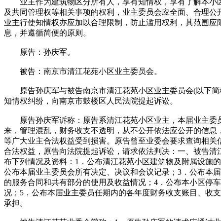
业主作为建筑物区分所有人，享有知情权，享有了解本小区
及共同管理权等相关事项的权利，业主委员会应全面、合理公
业主行使知情权亦应加以合理限制，防止滥用权利，其范围应
息，并遵循简便的原则。
原告：孙庆军。
被告：南京市清江花苑小区业主委员会。
原告孙庆军与被告南京市清江花苑小区业主委员会(以下简称
知情权纠纷，向南京市鼓楼区人民法院提起诉讼。
原告孙庆军诉称：原告系清江花苑小区业主，本届业主委员会自
来，管理混乱，财务收支不透明，从不公开依法应公开的信息
等广大业主合法权益受到损害。原告曾至业委会要求查询相关
合法权益，原告向法院提起诉讼，请求依法判决：一、被告清
布下列情况及资料：1．公布清江花苑小区建筑物及附属设施的
公布本届业主委员会所有决定、决议和会议记录；3．公布本
的服务合同和共有部分的使用及收益情况；4．公布本小区停
况；5．公布本届业主委员任期内的各年度财务收支账目、收
承担。