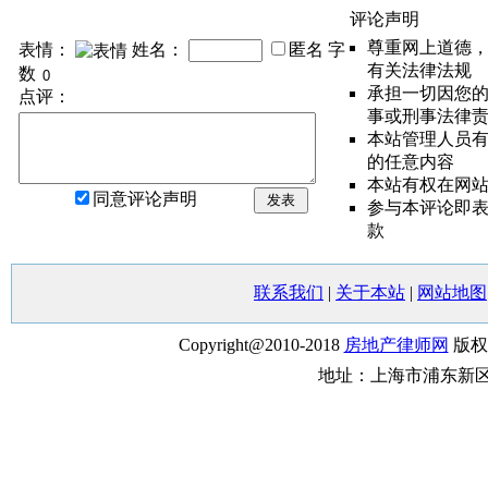
评论声明
尊重网上道德
表情：
姓名：
匿名
字
有关法律法规
数
承担一切因您
点评：
事或刑事法律
本站管理人员
的任意内容
本站有权在网
同意评论声明
发表
参与本评论即
款
联系我们
|
关于本站
|
网站地图
Copyright@2010-2018
房地产律师网
版权
地址：上海市浦东新区