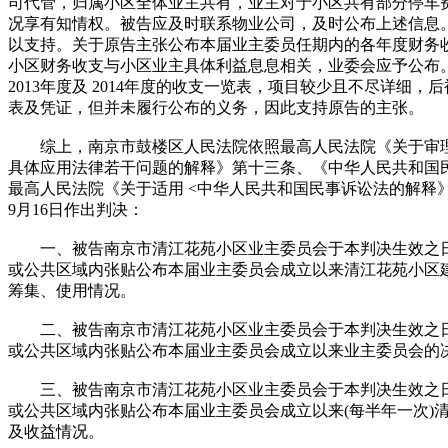
司代管，归属小区全体业主共有，业主对于小区共有部分停车
况享有知情权。被告应及时联系物业公司，及时公布上述信息
以支持。关于原告主张公布本届业主委员任期内的各年度财务
小区财务收支与小区业主具体利益息息相关，业委会应予公布
2013年度及 2014年度的收支一览表，项目较少且不尽详细
表及凭证，但并未履行公布的义务，因此支持原告的主张。
综上，南京市鼓楼区人民法院依照最高人民法院《关于审理
具体应用法律若干问题的解释》第十三条、《中华人民共和国
最高人民法院《关于适用 <中华人民共和国民事诉讼法的解释》
9月16日作出判决：
一、被告南京市清江花苑小区业主委员会于本判决生效之日
或公共区域内张贴公布本届业主委员会成立以来清江花苑小区
筹集、使用情况。
二、被告南京市清江花苑小区业主委员会于本判决生效之日
或公共区域内张贴公布本届业主委员会成立以来业主委员会的
三、被告南京市清江花苑小区业主委员会于本判决生效之日
或公共区域内张贴公布本届业主委员会成立以来(每半年一次)
及收益情况。