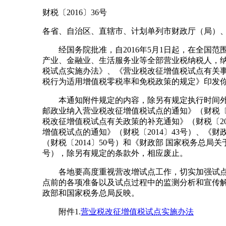
财税〔2016〕36号
各省、自治区、直辖市、计划单列市财政厅（局）
经国务院批准，自2016年5月1日起，在全国范
产业、金融业、生活服务业等全部营业税纳税人，
税试点实施办法》、《营业税改征增值税试点有关
税行为适用增值税零税率和免税政策的规定》印发
本通知附件规定的内容，除另有规定执行时间外，自
邮政业纳入营业税改征增值税试点的通知》（财税〔2
税改征增值税试点有关政策的补充通知》（财税〔20
增值税试点的通知》（财税〔2014〕43号）、《
（财税〔2014〕50号）和《财政部 国家税务总局
号），除另有规定的条款外，相应废止。
各地要高度重视营改增试点工作，切实加强试点
点前的各项准备以及试点过程中的监测分析和宣传
政部和国家税务总局反映。
附件1.
营业税改征增值税试点实施办法