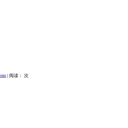
min
| 阅读：
次