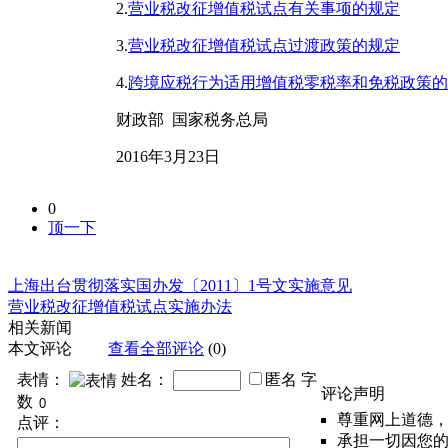
2.
营业税改征增值税试点有关事项的规定
3.
营业税改征增值税试点过渡政策的规定
4.
跨境应税行为适用增值税零税率和免税政策的
财政部 国家税务总局
2016年3月23日
0
顶一下
上海出台贯彻落实国办发〔2011〕1号文实施意见
营业税改征增值税试点实施办法
相关新闻
本文评论
查看全部评论
(0)
表情：
姓名：
匿名
字
评论声明
数
尊重网上道德
点评：
承担一切因您