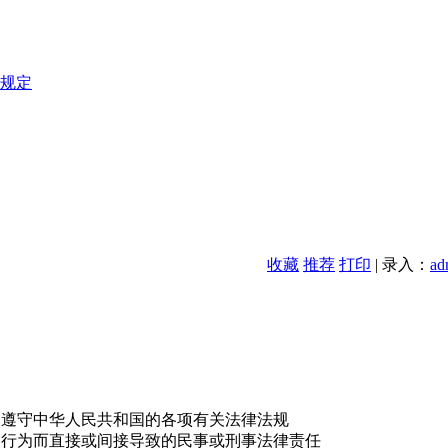
规定
收藏
推荐
打印
| 录入：
ad
，遵守中华人民共和国的各项有关法律法规
的行为而直接或间接导致的民事或刑事法律责任