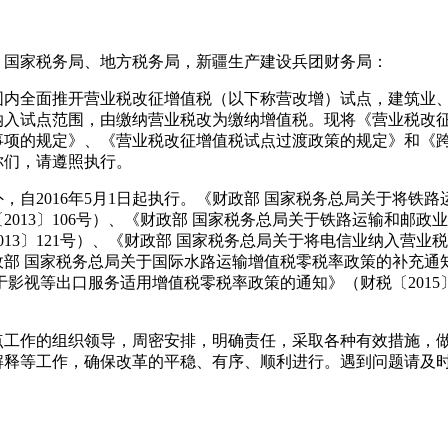
、国家税务局、地方税务局，新疆生产建设兵团财务局：
围内全面推开营业税改征增值税（以下称营改增）试点，建筑业
纳入试点范围，由缴纳营业税改为缴纳增值税。现将《营业税改
事项的规定》、《营业税改征增值税试点过渡政策的规定》和《
你们，请遵照执行。
2016年5月1日起执行。《财政部 国家税务总局关于将铁路
013〕106号）、《财政部 国家税务总局关于铁路运输和邮政
13〕121号）、《财政部 国家税务总局关于将电信业纳入营业
财政部 国家税务总局关于国际水路运输增值税零税率政策的补充通
关于影视等出口服务适用增值税零税率政策的通知》（财税〔2015〕
工作的组织领导，周密安排，明确责任，采取各种有效措施，
解释等工作，确保改革的平稳、有序、顺利进行。遇到问题请及