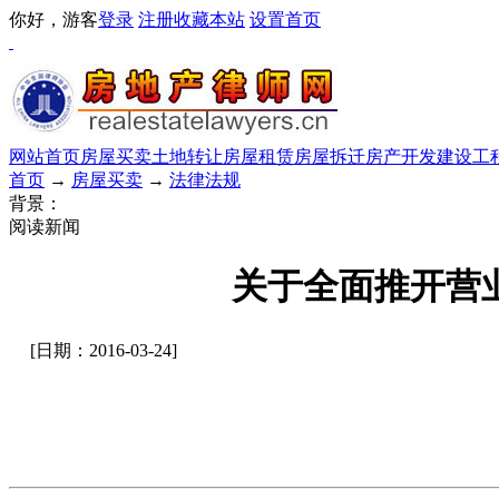
你好，游客
登录
注册
收藏本站
设置首页
网站首页
房屋买卖
土地转让
房屋租赁
房屋拆迁
房产开发
建设工
首页
→
房屋买卖
→
法律法规
背景：
阅读新闻
关于全面推开营
[日期：2016-03-24]