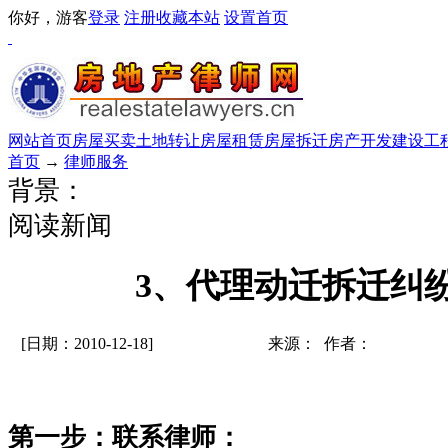
你好，游客
登录
注册
收藏本站
设置首页
网站首页
房屋买卖
土地转让
房屋租赁
房屋拆迁
房产开发
建设工
首页
→
律师服务
背景：
阅读新闻
3、代理动迁拆迁纠
[日期：2010-12-18]
来源： 作者：
第一步：联系律师：