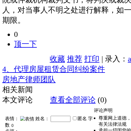
人，对当事人不明之处进行解释，如
期限。
0
顶一下
收藏
推荐
打印
| 录入：
4、代理房屋租赁合同纠纷案件
房地产律师团队
相关新闻
本文评论
查看全部评论
(0)
评论声明
尊重网上道德
表情：
姓名：
匿名
字
有关法律法规
数
承担一切因您