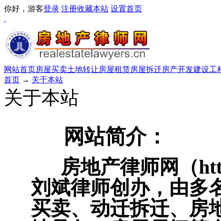
你好，游客
登录
注册
收藏本站
设置首页
网站首页
房屋买卖
土地转让
房屋租赁
房屋拆迁
房产开发
建设工
首页
→
关于本站
关于本站
网站简介：
房地产律师网（http://
刘斌律师创办，由多
买卖、动迁拆迁、房