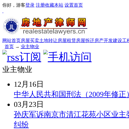
你好，游客
登录
注册
收藏本站
设置首页
网站首页
房屋买卖
土地转让
房屋租赁
房屋拆迁
房产开发
建设工
首页
→
业主物业
业主物业
12月16日
中华人民共和国刑法（2009年修正
03月23日
孙庆军诉南京市清江花苑小区业主
纠纷