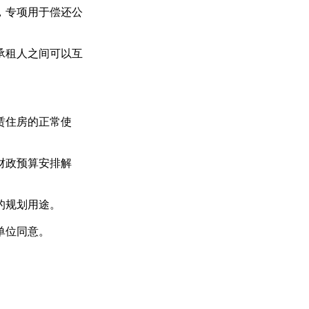
，专项用于偿还公
承租人之间可以互
赁住房的正常使
财政预算安排解
的规划用途。
单位同意。