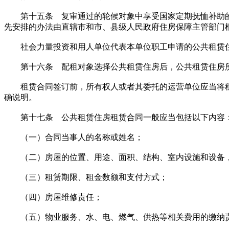
第十五条 复审通过的轮候对象中享受国家定期抚恤补助的
先安排的办法由直辖市和市、县级人民政府住房保障主管部门
社会力量投资和用人单位代表本单位职工申请的公共租赁住
第十六条 配租对象选择公共租赁住房后，公共租赁住房所
租赁合同签订前，所有权人或者其委托的运营单位应当将租
确说明。
第十七条 公共租赁住房租赁合同一般应当包括以下内容
（一）合同当事人的名称或姓名；
（二）房屋的位置、用途、面积、结构、室内设施和设备
（三）租赁期限、租金数额和支付方式；
（四）房屋维修责任；
（五）物业服务、水、电、燃气、供热等相关费用的缴纳