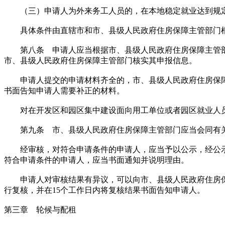
（三）申请人为外来务工人员的，在本地稳定就业达到规
具体条件由直辖市和市、县级人民政府住房保障主管部门根
第八条 申请人应当根据市、县级人民政府住房保障主管部
市、县级人民政府住房保障主管部门核实其申报信息。
申请人提交的申请材料齐全的，市、县级人民政府住房保障
书面告知申请人需要补正的材料。
对在开发区和园区集中建设面向用工单位或者园区就业人员
第九条 市、县级人民政府住房保障主管部门应当会同有关
经审核，对符合申请条件的申请人，应当予以公示，经公示
符合申请条件的申请人，应当书面通知并说明理由。
申请人对审核结果有异议，可以向市、县级人民政府住房保
行复核，并在15个工作日内将复核结果书面告知申请人。
第三章 轮候与配租