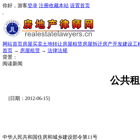
你好，游客
登录
注册
收藏本站
设置首页
网站首页
房屋买卖
土地转让
房屋租赁
房屋拆迁
房产开发
建设工
首页
→
房屋租赁
→
法律法规
背景：
阅读新闻
公共租
[日期：2012-06-15]
中华人民共和国住房和城乡建设部令第11号