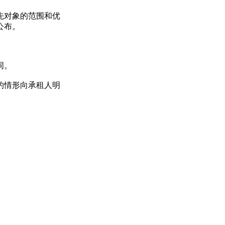
先对象的范围和优
公布。
同。
的情形向承租人明