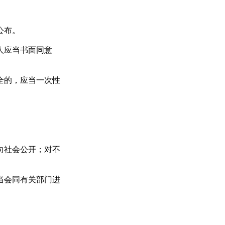
公布。
人应当书面同意
全的，应当一次性
向社会公开；对不
当会同有关部门进