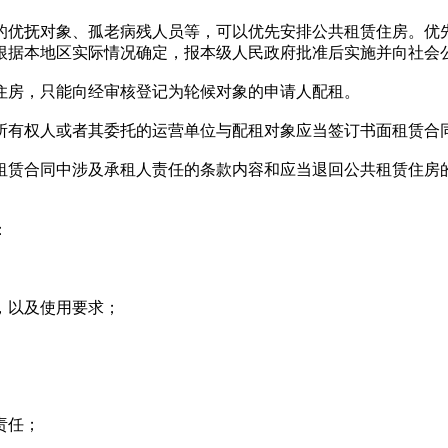
优抚对象、孤老病残人员等，可以优先安排公共租赁住房。优
根据本地区实际情况确定，报本级人民政府批准后实施并向社会
房，只能向经审核登记为轮候对象的申请人配租。
有权人或者其委托的运营单位与配租对象应当签订书面租赁合
赁合同中涉及承租人责任的条款内容和应当退回公共租赁住房
：
，以及使用要求；
责任；