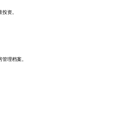
量投资。
房管理档案。