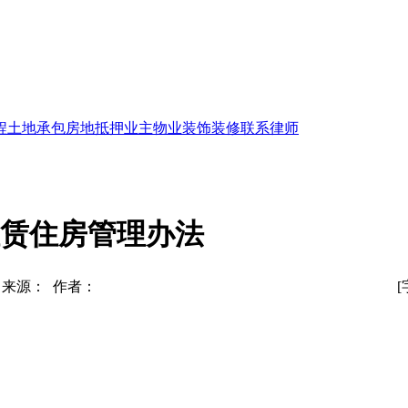
程
土地承包
房地抵押
业主物业
装饰装修
联系律师
赁住房管理办法
来源： 作者：