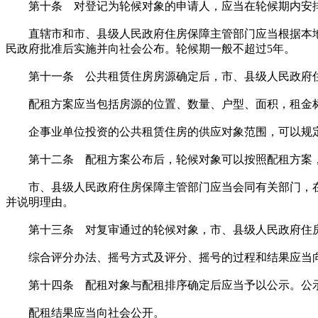
第十条 对登记为轮候对象的申请人，应当在轮候期内安
直辖市和市、县级人民政府住房保障主管部门应当根据本地
民政府批准后实施并向社会公布。轮候期一般不超过5年。
第十一条 公共租赁住房房源确定后，市、县级人民政府住
配租方案应当包括房源的位置、数量、户型、面积，租金标
企事业单位投资的公共租赁住房的供应对象范围，可以规
第十二条 配租方案公布后，轮候对象可以按照配租方案，
市、县级人民政府住房保障主管部门应当会同有关部门，在1
并说明理由。
第十三条 对复审通过的轮候对象，市、县级人民政府住房
综合评分办法、摇号方式及评分、摇号的过程和结果应当
第十四条 配租对象与配租排序确定后应当予以公示。公示
配租结果应当向社会公开。