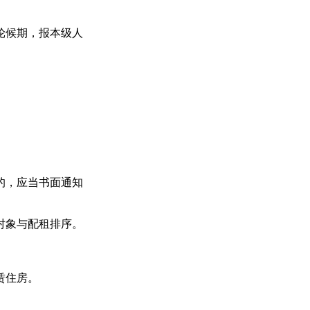
轮候期，报本级人
的，应当书面通知
对象与配租排序。
赁住房。