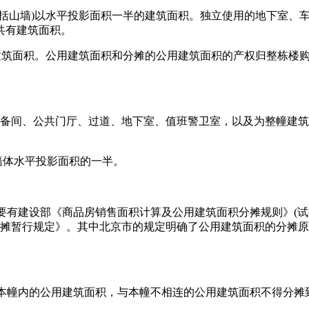
括山墙)以水平投影面积一半的建筑面积。独立使用的地下室、
共有建筑面积。
建筑面积。公用建筑面积和分摊的公用建筑面积的产权归整栋楼
设备间、公共门厅、过道、地下室、值班警卫室，以及为整幢建
)墙体水平投影面积的一半。
要有建设部《商品房销售面积计算及公用建筑面积分摊规则》(试行)
分摊暂行规定》。其中北京市的规定明确了公用建筑面积的分摊
为本幢内的公用建筑面积，与本幢不相连的公用建筑面积不得分摊