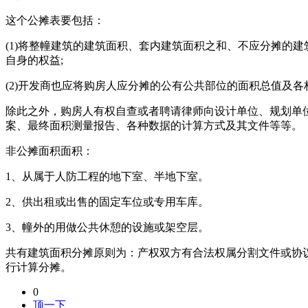
这个公摊表要包括：
(1)将整幢建筑的建筑面积、套内建筑面积之和、不应分摊的
自身的权益;
(2)开发商也应将购房人应分摊的公有公共部位的面积总值及
除此之外，购房人有权自查或者聘请律师向设计单位、规划单
案、最终面积测量报告、各种数据的计算方式及其文件等等。
非公摊面积面积：
1、从属于人防工程的地下室、半地下室。
2、供出租或出售的固定车位或专用车库。
3、幢外的用做公共休憩的设施或架空层。
共有建筑面积分摊原则为：产权双方有合法权属分割文件或协
行计算分摊。
0
顶一下