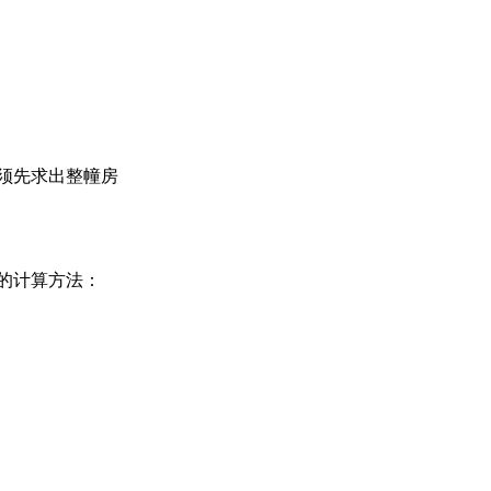
须先求出整幢房
的计算方法：