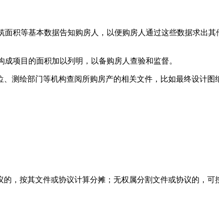
建筑面积等基本数据告知购房人，以便购房人通过这些数据求出其
各构成项目的面积加以列明，以备购房人查验和监督。
位、测绘部门等机构查阅所购房产的相关文件，比如最终设计图
议的，按其文件或协议计算分摊；无权属分割文件或协议的，可