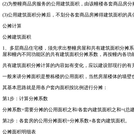
(2)为整幢商品房服务的公用建筑面积，由该幢楼各套商品房分
(3)公用建筑面积分摊后，不划分各套商品房摊得建筑面积的
公摊计算
公摊建筑面积
1、多层商品住宅楼，须先求出整幢房屋和共有建筑面积分摊系
屋和幢内不同功能区的共有建筑面积分摊系数，再按幢内各功
共有建筑面积分摊计算的内容如有变化，应以建设部现行的有
一般来讲分摊面积是整栋楼的公用面积，当然房屋楼体的墙壁
其基本思路就是用各户套内面积按比例进行分摊：
第1步：计算分摊系数
分摊系数=需要分摊的公用面积之和/各套内建筑面积之和=(总
第2步：各套房的公用分摊面积=分摊系数×各套内建筑面积。
公摊面积明细表