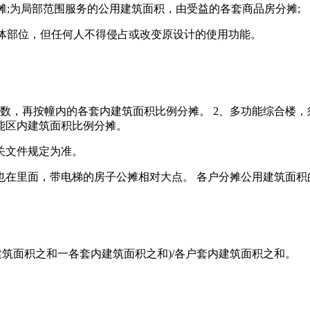
摊;为局部范围服务的公用建筑面积，由受益的各套商品房分摊;
具体部位，但任何人不得侵占或改变原设计的使用功能。
数，再按幢内的各套内建筑面积比例分摊。 2、多功能综合楼，
能区内建筑面积比例分摊。
关文件规定为准。
也在里面，带电梯的房子公摊相对大点。 各户分摊公用建筑面积
建筑面积之和一各套内建筑面积之和)/各户套内建筑面积之和。