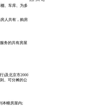
车棚、车库、为多
购房人共有，购房
筑服务的共有房屋
及北京市2000
原则、可分摊的公
到本幢房屋内;