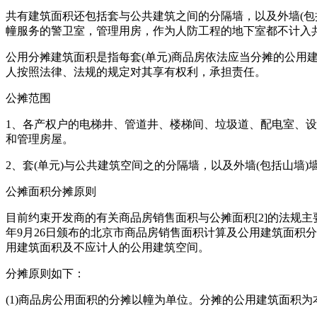
共有建筑面积还包括套与公共建筑之间的分隔墙，以及外墙(包
幢服务的警卫室，管理用房，作为人防工程的地下室都不计入
公用分摊建筑面积是指每套(单元)商品房依法应当分摊的公用
人按照法律、法规的规定对其享有权利，承担责任。
公摊范围
1、各产权户的电梯井、管道井、楼梯间、垃圾道、配电室、
和管理房屋。
2、套(单元)与公共建筑空间之的分隔墙，以及外墙(包括山墙
公摊面积分摊原则
目前约束开发商的有关商品房销售面积与公摊面积[2]的法规主
年9月26日颁布的北京市商品房销售面积计算及公用建筑面积
用建筑面积及不应计人的公用建筑空间。
分摊原则如下：
(1)商品房公用面积的分摊以幢为单位。分摊的公用建筑面积