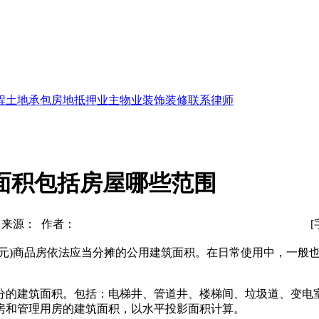
程
土地承包
房地抵押
业主物业
装饰装修
联系律师
面积包括房屋哪些范围
来源： 作者：
元)商品房依法应当分摊的公用建筑面积。在日常使用中，一般
分的建筑面积。包括：电梯井、管道井、楼梯间、垃圾道、变电
房和管理用房的建筑面积，以水平投影面积计算。